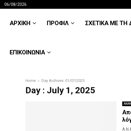
06/08/2026
ΑΡΧΙΚΗ
ΠΡΟΦΙΛ
ΣΧΕΤΙΚΑ ΜΕ ΤΗ Δ
ΕΠΙΚΟΙΝΩΝΙΑ
Home
Day Archives: 01/07/2025
Day : July 1, 2025
ΑΝΑΚ
Απ
λό
Α Ν 