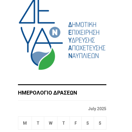
ΗΜΕΡΟΛΟΓΙΟ ΔΡΑΣΕΩΝ
July 2025
M
T
W
T
F
S
S