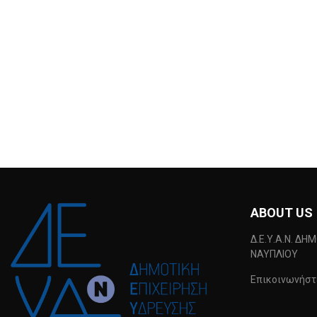
ABOUT US
Δ.Ε.Υ.Α.Ν. ΔΗ
ΝΑΥΠΛΙΟΥ
Επικοινωνήστε