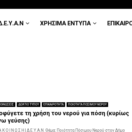
.Ε.Υ.Α.Ν
ΧΡΗΣΙΜΑ ΕΝΤΥΠΑ
ΕΠΙΚΑΙΡ
ΟΙΝΩΣΕΙΣ
ΔΕΛΤΙΟ ΤΥΠΟΥ
ΕΠΙΚΑΙΡΟΤΗΤΑ
ΠΟΙΟΤΗΤΑ ΠΟΣΙΜΟΥ ΝΕΡΟΥ
οφύγετε τη χρήση του νερού για πόση (κυρίως
γω γεύσης)
Α Κ Ο Ι Ν Ω Σ Η | Δ.Ε.Υ.Α.Ν. Θέμα: Ποιότητα Πόσιμου Νερού στον Δήμο