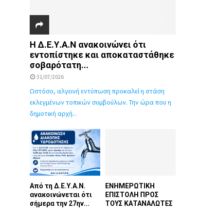
Η Δ.Ε.Υ.Α.Ν ανακοινώνει ότι
εντοπίστηκε και αποκαταστάθηκε
σοβαρότατη...
31/07/2026
Ωστόσο, αλγεινή εντύπωση προκαλεί η στάση
εκλεγμένων τοπικών συμβούλων. Την ώρα που η
δημοτική αρχή...
Από τη Δ.Ε.Υ.Α.Ν.
ΕΝΗΜΕΡΩΤΙΚΗ
ανακοινώνεται ότι
ΕΠΙΣΤΟΛΗ ΠΡΟΣ
σήμερα την 27ην...
ΤΟΥΣ ΚΑΤΑΝΑΛΩΤΕΣ