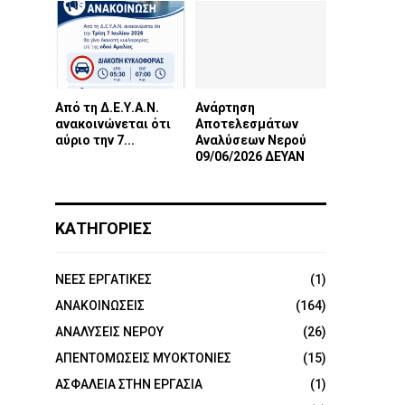
Από τη Δ.Ε.Υ.Α.Ν.
Ανάρτηση
ανακοινώνεται ότι
Αποτελεσμάτων
αύριο την 7...
Αναλύσεων Νερού
09/06/2026 ΔΕΥΑΝ
ΚΑΤΗΓΟΡΙΕΣ
NEEΣ ΕΡΓΑΤΙΚΕΣ
(1)
ΑΝΑΚΟΙΝΩΣΕΙΣ
(164)
ΑΝΑΛΥΣΕΙΣ ΝΕΡΟΥ
(26)
ΑΠΕΝΤΟΜΩΣΕΙΣ ΜΥΟΚΤΟΝΙΕΣ
(15)
ΑΣΦΑΛΕΙΑ ΣΤΗΝ ΕΡΓΑΣΙΑ
(1)