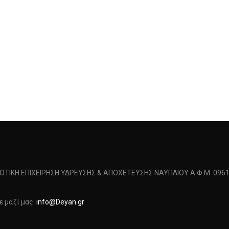
ΜΟΤΙΚΗ ΕΠΙΧΕΙΡΗΣΗ ΥΔΡΕΥΣΗΣ & ΑΠΟΧΕΤΕΥΣΗΣ ΝΑΥΠΛΙΟΥ Α.Φ.Μ. 0961
 μαζί μας:
info@Deyan.gr