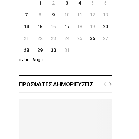
1
2
3
4
5
6
7
8
9
10
11
12
13
14
15
16
17
18
19
20
21
22
23
24
25
26
27
28
29
30
31
« Jun
Aug »
ΠΡΟΣΦΑΤΕΣ ΔΗΜΟΡΙΕΥΣΕΙΣ