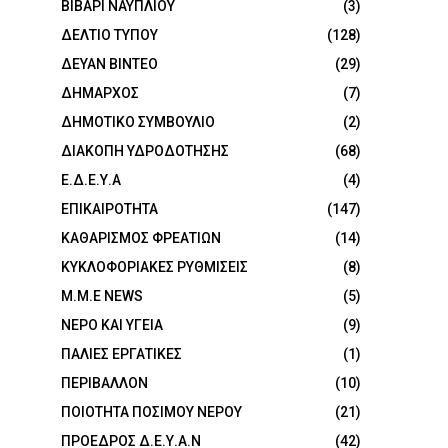
ΒΙΒΑΡΙ ΝΑΥΠΛΙΟΥ
(3)
ΔΕΛΤΙΟ ΤΥΠΟΥ
(128)
ΔΕΥΑΝ ΒΙΝΤΕΟ
(29)
ΔΗΜΑΡΧΟΣ
(7)
ΔΗΜΟΤΙΚΟ ΣΥΜΒΟΥΛΙΟ
(2)
ΔΙΑΚΟΠΗ ΥΔΡΟΔΟΤΗΣΗΣ
(68)
Ε.Δ.Ε.Υ.Α
(4)
ΕΠΙΚΑΙΡΟΤΗΤΑ
(147)
ΚΑΘΑΡΙΣΜΟΣ ΦΡΕΑΤΙΩΝ
(14)
ΚΥΚΛΟΦΟΡΙΑΚΕΣ ΡΥΘΜΙΣΕΙΣ
(8)
Μ.Μ.Ε NEWS
(5)
ΝΕΡΟ ΚΑΙ ΥΓΕΙΑ
(9)
ΠΑΛΙΕΣ ΕΡΓΑΤΙΚΕΣ
(1)
ΠΕΡΙΒΑΛΛΟΝ
(10)
ΠΟΙΟΤΗΤΑ ΠΟΣΙΜΟΥ ΝΕΡΟΥ
(21)
ΠΡΟΕΔΡΟΣ Δ.Ε.Υ.Α.Ν
(42)