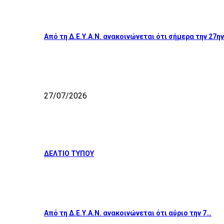
Από τη Δ.Ε.Υ.Α.Ν. ανακοινώνεται ότι σήμερα την 27η
27/07/2026
ΔΕΛΤΙΟ ΤΥΠΟΥ
Από τη Δ.Ε.Υ.Α.Ν. ανακοινώνεται ότι αύριο την 7…